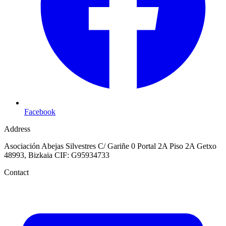
Facebook
Address
Asociación Abejas Silvestres
C/ Gariñe 0 Portal 2A Piso 2A
Getxo
48993, Bizkaia
CIF: G95934733
Contact