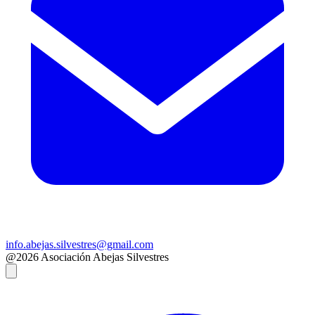
info.abejas.silvestres@gmail.com
@2026 Asociación Abejas Silvestres