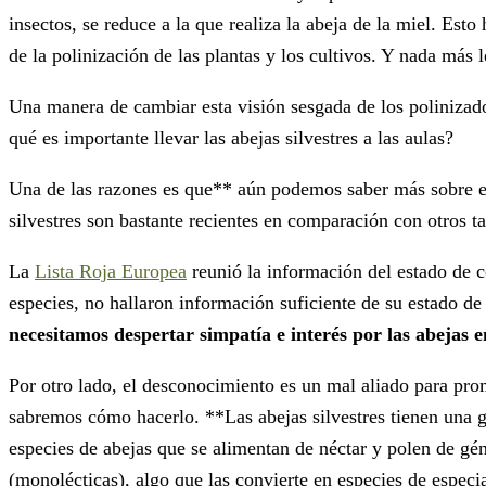
insectos, se reduce a la que realiza la abeja de la miel. E
de la polinización de las plantas y los cultivos. Y nada más l
Una manera de cambiar esta visión sesgada de los polinizador
qué es importante llevar las abejas silvestres a las aulas?
Una de las razones es que** aún podemos saber más sobre ell
silvestres son bastante recientes en comparación con otros 
La
Lista Roja Europea
reunió la información del estado de c
especies, no hallaron información suficiente de su estado de
necesitamos despertar simpatía e interés por las abejas e
Por otro lado, el desconocimiento es un mal aliado para pro
sabremos cómo hacerlo. **Las abejas silvestres tienen una 
especies de abejas que se alimentan de néctar y polen de géne
(monolécticas), algo que las convierte en especies de especia