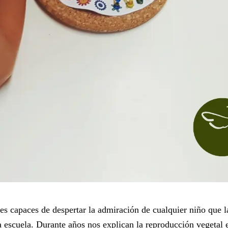
males capaces de despertar la admiración de cualquier niño qu
escuela. Durante años nos explican la reproducción vegetal en