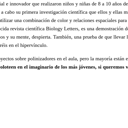
al e innovador que realizaron niños y niñas de 8 a 10 años d
n a cabo su primera investigación científica que ellos y ella
tilizar una combinación de color y relaciones espaciales para 
cida revista científica Biology Letters, es una demostración 
os y su mente, despierta. También, una prueba de que llevar l
réis en el hipervínculo.
ctos sobre polinizadores en el aula, pero la mayoría están e
oloteen en el imaginario de los más jóvenes, si queremos ve