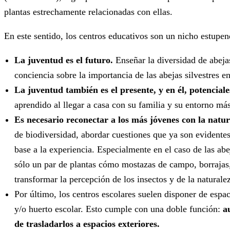
plantas estrechamente relacionadas con ellas.
En este sentido, los centros educativos son un nicho estupend
La juventud es el futuro.
Enseñar la diversidad de abeja
conciencia sobre la importancia de las abejas silvestres e
La juventud también es el presente, y en él, potencial
aprendido al llegar a casa con su familia y su entorno más
Es necesario reconectar a los más jóvenes con la natur
de biodiversidad, abordar cuestiones que ya son evidentes 
base a la experiencia. Especialmente en el caso de las abe
sólo un par de plantas cómo mostazas de campo, borrajas
transformar la percepción de los insectos y de la natural
Por último, los centros escolares suelen disponer de espa
y/o huerto escolar. Esto cumple con una doble función:
a
de trasladarlos a espacios exteriores.