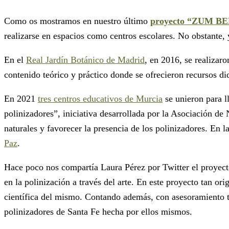
Como os mostramos en nuestro último
proyecto “ZUM B
realizarse en espacios como centros escolares. No obstante,
En el
Real Jardín Botánico de Madrid
, en 2016, se realizar
contenido teórico y práctico donde se ofrecieron recursos di
En 2021
tres centros educativos de Murcia
se unieron para l
polinizadores”, iniciativa desarrollada por la Asociación de
naturales y favorecer la presencia de los polinizadores. En 
Paz
.
Hace poco nos compartía Laura Pérez por Twitter el proyect
en la polinización a través del arte. En este proyecto tan or
científica del mismo. Contando además, con asesoramiento téc
polinizadores de Santa Fe hecha por ellos mismos.