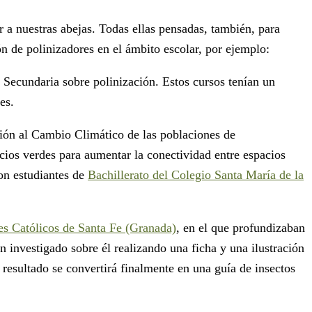
 a nuestras abejas. Todas ellas pensadas, también, para
n de polinizadores en el ámbito escolar, por ejemplo:
y Secundaria sobre polinización. Estos cursos tenían un
es.
ción al Cambio Climático de las poblaciones de
acios verdes para aumentar la conectividad entre espacios
con estudiantes de
Bachillerato del Colegio Santa María de la
s Católicos de Santa Fe (Granada)
, en el que profundizaban
an investigado sobre él realizando una ficha y una ilustración
resultado se convertirá finalmente en una guía de insectos