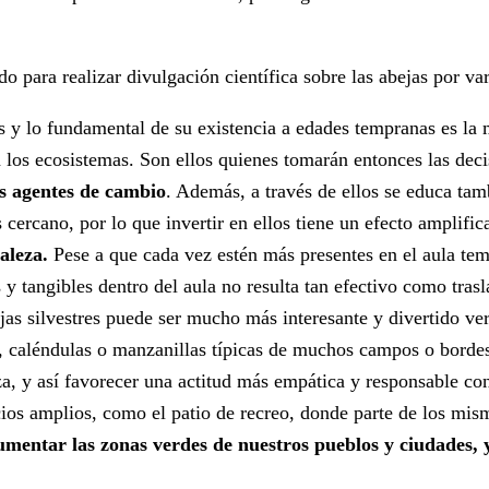
o para realizar divulgación científica sobre las abejas por va
s y lo fundamental de su existencia a edades tempranas es la
n los ecosistemas. Son ellos quienes tomarán entonces las deci
es agentes de cambio
. Además, a través de ellos se educa ta
 cercano, por lo que invertir en ellos tiene un efecto amplific
aleza.
Pese a que cada vez estén más presentes en el aula te
y tangibles dentro del aula no resulta tan efectivo como trasl
jas silvestres puede ser mucho más interesante y divertido ver
, caléndulas o manzanillas típicas de muchos campos o bordes
eza, y así favorecer una actitud más empática y responsable co
cios amplios, como el patio de recreo, donde parte de los mis
umentar las zonas verdes de nuestros pueblos y ciudades, 