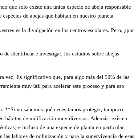
ndo que sólo existe una única especie de abeja responsable
00 especies de abejas que habitan en nuestro planeta.
estres es la divulgación en los centros escolares. Pero, ¿por
e identificar e investigar, los estudios sobre abejas
a vez. Es significativo que, para algo más del 50% de las
rramienta muy útil para acelerar este proceso y para eso
ría. **Si no sabemos qué necesitamos proteger, tampoco
én hábitos de nidificación muy diversos. Además, existen
cticas) e incluso de una especie de planta en particular
n las labores de polinización y para la supervivencia de esas