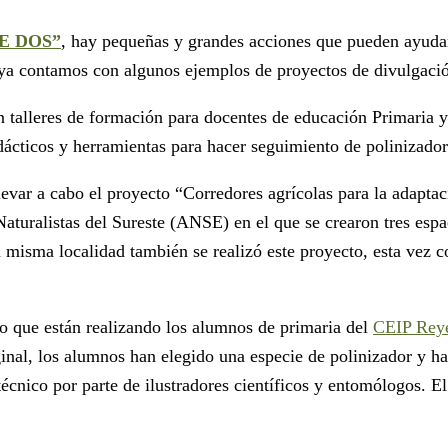
EE DOS”
, hay pequeñas y grandes acciones que pueden ayudar
 ya contamos con algunos ejemplos de proyectos de divulgació
on talleres de formación para docentes de educación Primaria 
dácticos y herramientas para hacer seguimiento de polinizador
levar a cabo el proyecto “Corredores agrícolas para la adapta
 Naturalistas del Sureste (ANSE) en el que se crearon tres esp
la misma localidad también se realizó este proyecto, esta vez 
o que están realizando los alumnos de primaria del
CEIP Reye
iginal, los alumnos han elegido una especie de polinizador y h
nico por parte de ilustradores científicos y entomólogos. El 