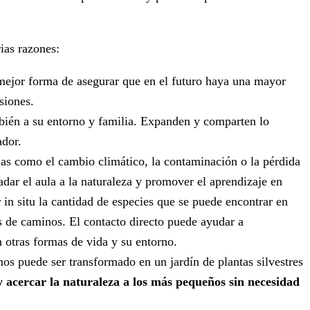
rias razones:
 mejor forma de asegurar que en el futuro haya una mayor
siones.
mbién a su entorno y familia. Expanden y comparten lo
ador.
mas como el cambio climático, la contaminación o la pérdida
adar el aula a la naturaleza y promover el aprendizaje en
 in situ la cantidad de especies que se puede encontrar en
 de caminos. El contacto directo puede ayudar a
n otras formas de vida y su entorno.
mos puede ser transformado en un jardín de plantas silvestres
y acercar la naturaleza a los más pequeños sin necesidad