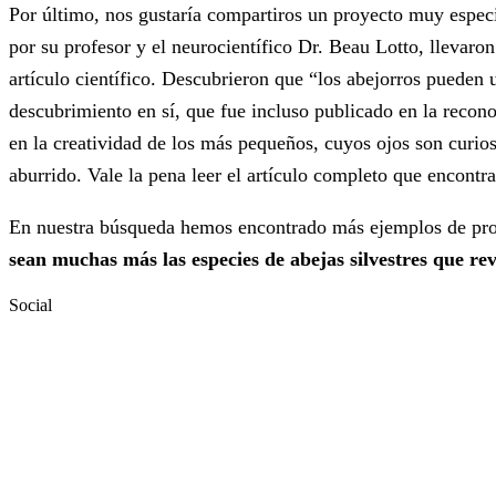
Por último, nos gustaría compartiros un proyecto muy especi
por su profesor y el neurocientífico Dr. Beau Lotto, llevaro
artículo científico. Descubrieron que “los abejorros pueden u
descubrimiento en sí, que fue incluso publicado en la recono
en la creatividad de los más pequeños, cuyos ojos son curios
aburrido. Vale la pena leer el artículo completo que encontra
En nuestra búsqueda hemos encontrado más ejemplos de proye
sean muchas más las especies de abejas silvestres que rev
Social