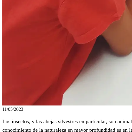
11/05/2023
Los insectos, y las abejas silvestres en particular, son ani
conocimiento de la naturaleza en mayor profundidad es en la 